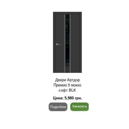
Двери Артдор
Премио 5 мокко
софт BLK
Цена:
5,980
грн.
Подробнее