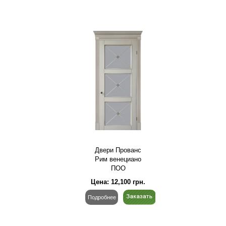
Двери Прованс
Рим венециано
ПОО
Цена:
12,100
грн.
Подробнее