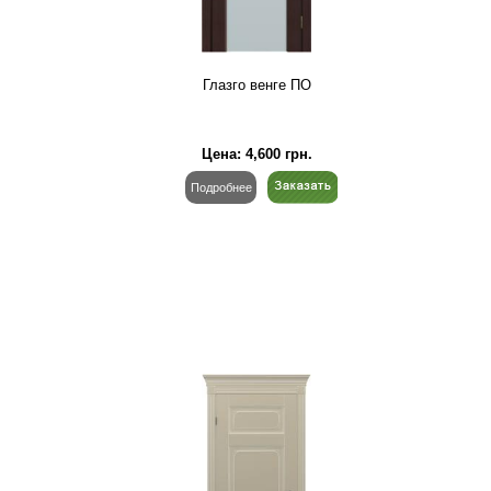
Глазго венге ПО
Цена:
4,600
грн.
Подробнее