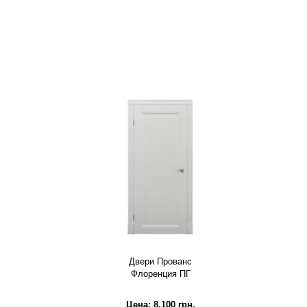
Двери Прованс
Флоренция ПГ
Цена:
8,100
грн.