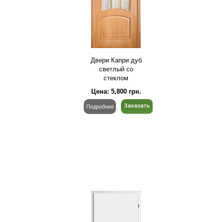
Двери Капри дуб
светлый со
стеклом
Цена:
5,800
грн.
Подробнее