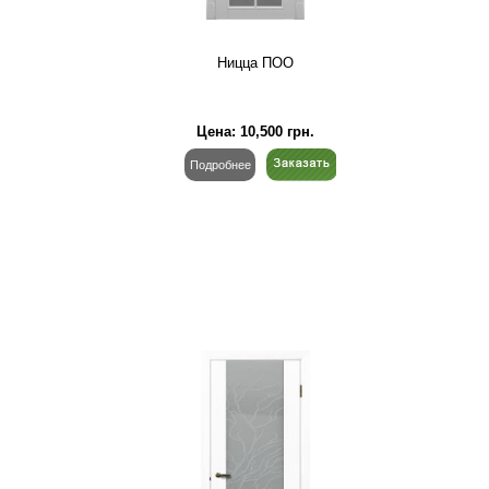
Ницца ПОО
Цена:
10,500
грн.
Подробнее