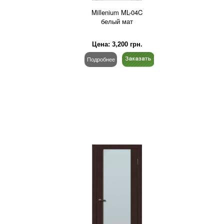
Millenium ML-04C
белый мат
Цена:
3,200
грн.
Подробнее