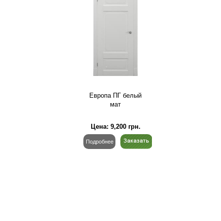
Европа ПГ белый
мат
Цена:
9,200
грн.
Подробнее