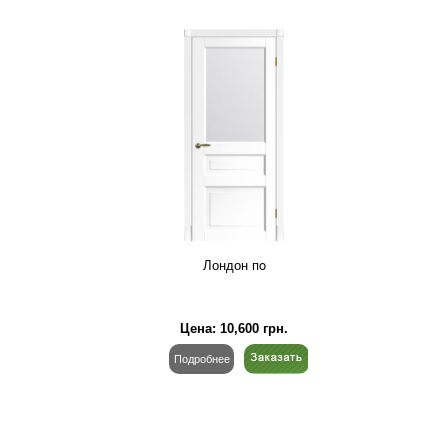
Лондон пo
Цена:
10,600
грн.
Подробнее