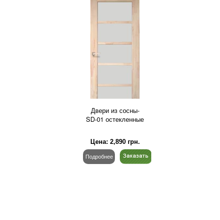
Двери из сосны-
SD-01 остекленные
Цена:
2,890
грн.
Подробнее