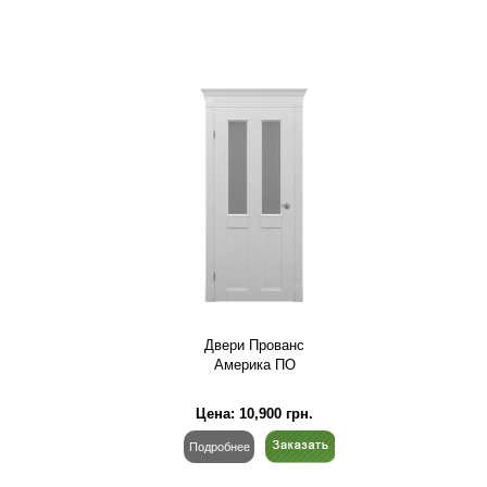
Двери Прованс
Америка ПО
Цена:
10,900
грн.
Подробнее