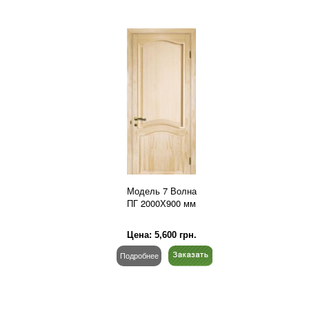
Модель 7 Волна
ПГ 2000Х900 мм
Цена:
5,600
грн.
Подробнее